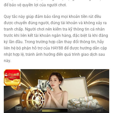
để bảo vệ quyền lợi của người chơi.
Quy tắc này giúp đảm bảo rằng mọi khoản tiền rút đều
được chuyển đúng người, đúng tài khoản và không xảy ra
tranh chấp. Người chơi nên kiểm tra kỹ thông tin cá nhân
trước khi liên kết tài khoản ngân hàng, đặc biệt là khi đăng
ký lần đầu. Trong trường hợp cần thay đổi thông tin, hãy
liên hệ bộ phận hỗ trợ của HAY88 để được hướng dẫn cập
nhật hợp lệ, tránh ảnh hưởng đến quá trình giao dịch sau
này.