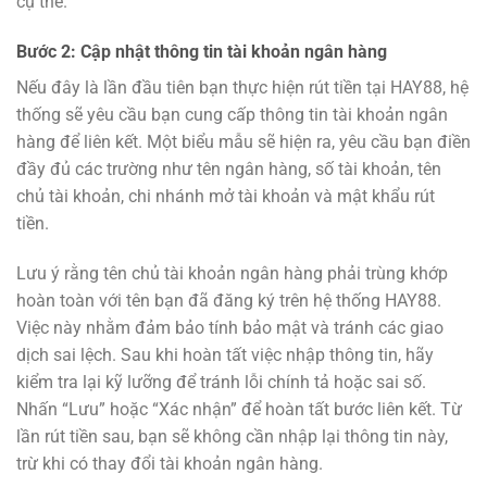
cụ thể.
Bước 2: Cập nhật thông tin tài khoản ngân hàng
Nếu đây là lần đầu tiên bạn thực hiện rút tiền tại HAY88, hệ
thống sẽ yêu cầu bạn cung cấp thông tin tài khoản ngân
hàng để liên kết. Một biểu mẫu sẽ hiện ra, yêu cầu bạn điền
đầy đủ các trường như tên ngân hàng, số tài khoản, tên
chủ tài khoản, chi nhánh mở tài khoản và mật khẩu rút
tiền.
Lưu ý rằng tên chủ tài khoản ngân hàng phải trùng khớp
hoàn toàn với tên bạn đã đăng ký trên hệ thống HAY88.
Việc này nhằm đảm bảo tính bảo mật và tránh các giao
dịch sai lệch. Sau khi hoàn tất việc nhập thông tin, hãy
kiểm tra lại kỹ lưỡng để tránh lỗi chính tả hoặc sai số.
Nhấn “Lưu” hoặc “Xác nhận” để hoàn tất bước liên kết. Từ
lần rút tiền sau, bạn sẽ không cần nhập lại thông tin này,
trừ khi có thay đổi tài khoản ngân hàng.