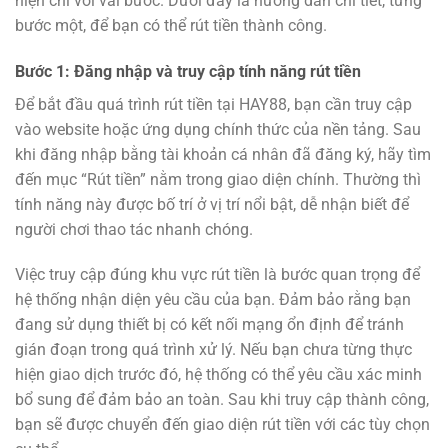
hiện chỉ với vài bước. Dưới đây là hướng dẫn chi tiết, từng
bước một, để bạn có thể rút tiền thành công.
Bước 1: Đăng nhập và truy cập tính năng rút tiền
Để bắt đầu quá trình rút tiền tại HAY88, bạn cần truy cập
vào website hoặc ứng dụng chính thức của nền tảng. Sau
khi đăng nhập bằng tài khoản cá nhân đã đăng ký, hãy tìm
đến mục “Rút tiền” nằm trong giao diện chính. Thường thì
tính năng này được bố trí ở vị trí nổi bật, dễ nhận biết để
người chơi thao tác nhanh chóng.
Việc truy cập đúng khu vực rút tiền là bước quan trọng để
hệ thống nhận diện yêu cầu của bạn. Đảm bảo rằng bạn
đang sử dụng thiết bị có kết nối mạng ổn định để tránh
gián đoạn trong quá trình xử lý. Nếu bạn chưa từng thực
hiện giao dịch trước đó, hệ thống có thể yêu cầu xác minh
bổ sung để đảm bảo an toàn. Sau khi truy cập thành công,
bạn sẽ được chuyển đến giao diện rút tiền với các tùy chọn