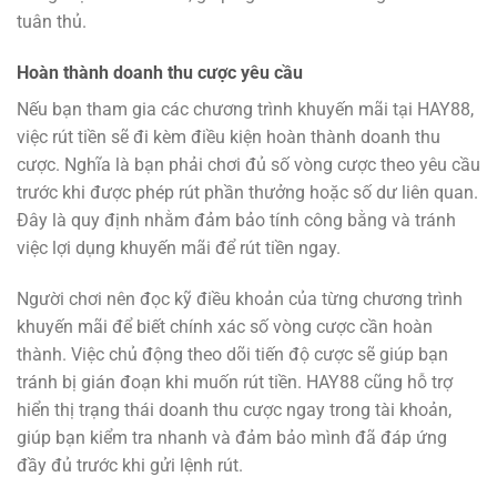
tuân thủ.
Hoàn thành doanh thu cược yêu cầu
Nếu bạn tham gia các chương trình khuyến mãi tại HAY88,
việc rút tiền sẽ đi kèm điều kiện hoàn thành doanh thu
cược. Nghĩa là bạn phải chơi đủ số vòng cược theo yêu cầu
trước khi được phép rút phần thưởng hoặc số dư liên quan.
Đây là quy định nhằm đảm bảo tính công bằng và tránh
việc lợi dụng khuyến mãi để rút tiền ngay.
Người chơi nên đọc kỹ điều khoản của từng chương trình
khuyến mãi để biết chính xác số vòng cược cần hoàn
thành. Việc chủ động theo dõi tiến độ cược sẽ giúp bạn
tránh bị gián đoạn khi muốn rút tiền. HAY88 cũng hỗ trợ
hiển thị trạng thái doanh thu cược ngay trong tài khoản,
giúp bạn kiểm tra nhanh và đảm bảo mình đã đáp ứng
đầy đủ trước khi gửi lệnh rút.