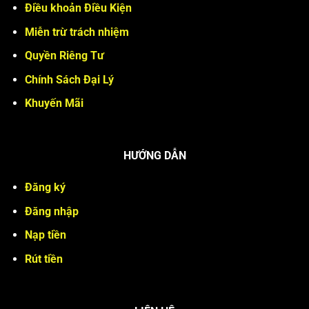
Điều khoản Điều Kiện
Miễn trừ trách nhiệm
Quyền Riêng Tư
Chính Sách Đại Lý
Khuyến Mãi
HƯỚNG DẪN
Đăng ký
Đăng nhập
Nạp tiền
Rút tiền