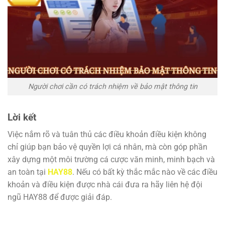
Người chơi cần có trách nhiệm về bảo mật thông tin
Lời kết
Việc nắm rõ và tuân thủ các điều khoản điều kiện không
chỉ giúp bạn bảo vệ quyền lợi cá nhân, mà còn góp phần
xây dựng một môi trường cá cược văn minh, minh bạch và
an toàn tại
HAY88
. Nếu có bất kỳ thắc mắc nào về các điều
khoản và điều kiện được nhà cái đưa ra hãy liên hệ đội
ngũ HAY88 để được giải đáp.