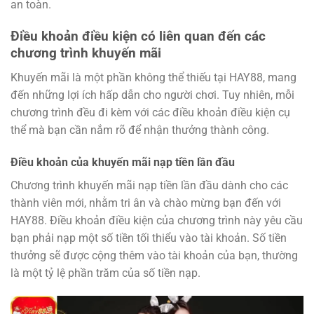
an toàn.
Điều khoản điều kiện có liên quan đến các
chương trình khuyến mãi
Khuyến mãi là một phần không thể thiếu tại HAY88, mang
đến những lợi ích hấp dẫn cho người chơi. Tuy nhiên, mỗi
chương trình đều đi kèm với các điều khoản điều kiện cụ
thể mà bạn cần nắm rõ để nhận thưởng thành công.
Điều khoản của khuyến mãi nạp tiền lần đầu
Chương trình khuyến mãi nạp tiền lần đầu dành cho các
thành viên mới, nhằm tri ân và chào mừng bạn đến với
HAY88. Điều khoản điều kiện của chương trình này yêu cầu
bạn phải nạp một số tiền tối thiểu vào tài khoản. Số tiền
thưởng sẽ được cộng thêm vào tài khoản của bạn, thường
là một tỷ lệ phần trăm của số tiền nạp.