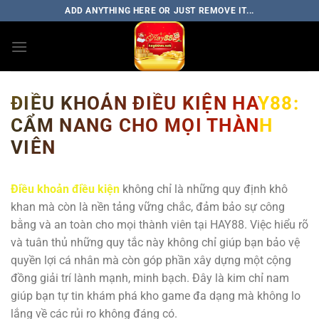
Bỏ
ADD ANYTHING HERE OR JUST REMOVE IT...
qua
nội
dung
ĐIỀU KHOẢN ĐIỀU KIỆN HAY88:
CẨM NANG CHO MỌI THÀNH
VIÊN
Điều khoản điều kiện
không chỉ là những quy định khô
khan mà còn là nền tảng vững chắc, đảm bảo sự công
bằng và an toàn cho mọi thành viên tại HAY88. Việc hiểu rõ
và tuân thủ những quy tắc này không chỉ giúp bạn bảo vệ
quyền lợi cá nhân mà còn góp phần xây dựng một cộng
đồng giải trí lành mạnh, minh bạch. Đây là kim chỉ nam
giúp bạn tự tin khám phá kho game đa dạng mà không lo
lắng về các rủi ro không đáng có.