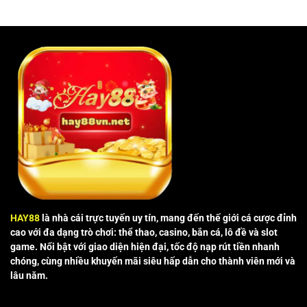
HAY88
là nhà cái trực tuyến uy tín, mang đến thế giới cá cược đỉnh
cao với đa dạng trò chơi: thể thao, casino, bắn cá, lô đề và slot
game. Nổi bật với giao diện hiện đại, tốc độ nạp rút tiền nhanh
chóng, cùng nhiều khuyến mãi siêu hấp dẫn cho thành viên mới và
lâu năm.