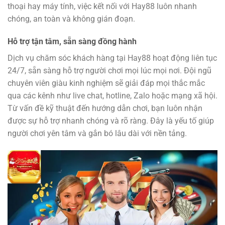
thoại hay máy tính, việc kết nối với Hay88 luôn nhanh
chóng, an toàn và không gián đoạn.
Hỗ trợ tận tâm, sẵn sàng đồng hành
Dịch vụ chăm sóc khách hàng tại Hay88 hoạt động liên tục
24/7, sẵn sàng hỗ trợ người chơi mọi lúc mọi nơi. Đội ngũ
chuyên viên giàu kinh nghiệm sẽ giải đáp mọi thắc mắc
qua các kênh như live chat, hotline, Zalo hoặc mạng xã hội.
Từ vấn đề kỹ thuật đến hướng dẫn chơi, bạn luôn nhận
được sự hỗ trợ nhanh chóng và rõ ràng. Đây là yếu tố giúp
người chơi yên tâm và gắn bó lâu dài với nền tảng.