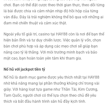
chơi. Bạn có thể đặt cược theo thời gian thực, theo dõi từng
lá bài được chia và cảm nhận nhịp độ hồi hộp của từng
ván đấu. Đây là trải nghiệm không thể bỏ qua với những ai
đam mê chiến thuật và cảm xúc thật.
Ngoài yếu tố giải trí, casino tại HAY88 còn là nơi để bạn thể
hiện bản lĩnh và tư duy chiến lược. Việc quản lý vốn, chọn
bàn chơi phù hợp và áp dụng các mẹo chơi sẽ giúp bạn
nâng cao tỷ lệ thắng. Với môi trường minh bạch và bảo
mật cao, bạn hoàn toàn yên tâm khi tham gia.
Nổ hũ với jackpot tiền tỷ
Nổ hũ là danh mục game được yêu thích nhất tại HAY88
nhờ khả năng mang lại phần thưởng khủng chỉ trong vài
giây. Với hàng loạt tựa game như Thần Tài, Kim Cương,
Tam Quốc, người chơi có thể lựa chọn theo chủ đề yêu
thích và bắt đầu hành trình săn hũ đầy kịch tính.