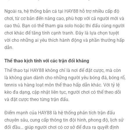
Ngoài ra, hệ thống bắn cá tại HAY88 hỗ trợ nhiều cấp độ
chơi, từ cơ bản đến nâng cao, phù hợp với cả người mới và
cao thủ. Bạn có thể tham gia solo hoặc thi đấu cùng người
chơi khác để tăng tính cạnh tranh. Đây là lựa chọn tuyệt
vời cho những ai yêu thích hành động và phần thưởng hấp
dẫn.
Thể thao kịch tính với các trận đối kháng
Thể thao tại HAY88 không chỉ là nơi để đặt cược, mà còn
là không gian dành cho những người yêu bóng đá, bóng rổ,
tennis và hàng loạt môn thể thao hấp dẫn khác. Với tỷ lệ
kèo đa dạng, cập nhật liên tục, người chơi có thể theo dõi
và đặt cược theo từng trận đấu.
Điểm mạnh của HAY88 là hệ thống phân tích trận đấu
chuyên sâu, cung cấp thông tin đội hình, phong độ, lịch sử
đối đầu… giúp người chơi có cơ sở để đưa ra quyết định