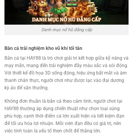
Danh mục nổ hũ đẳng cấp
Bắn cá trải nghiệm kho vũ khí tối tân
Bắn cá tại HAY88 là trò chơi giải trí kết hợp giữa kỹ năng và
may mắn, mang đến trải nghiệm đầy màu sắc và sôi động.
Với thiết kế đồ họa 3D sống động, hiệu ứng bắt mắt và âm
thanh chân thực, người chơi như được lạc vào đại dương
kỳ ảo để săn thưởng.
Không đơn thuần là bắn cá theo cảm tính, người chơi tại
HAY88 thường áp dụng chiến thuật như chọn loại súng
phù hợp, canh thời điểm cá lớn xuất hiện và tiết kiệm đạn
để tối ưu hóa lợi nhuận. Mỗi viên đạn đều có giá trị, nên
việc tính toán là yếu tố then chốt để thắng lớn.