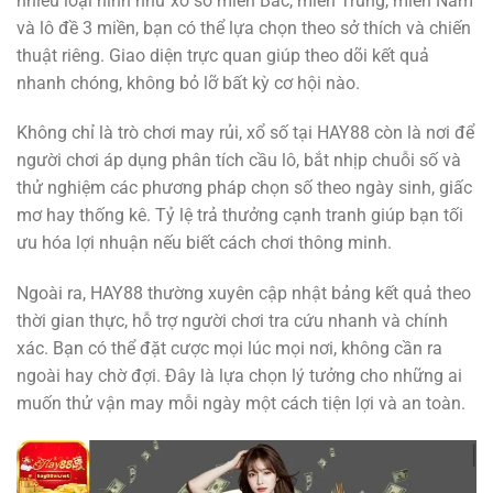
nhiều loại hình như xổ số miền Bắc, miền Trung, miền Nam
và lô đề 3 miền, bạn có thể lựa chọn theo sở thích và chiến
thuật riêng. Giao diện trực quan giúp theo dõi kết quả
nhanh chóng, không bỏ lỡ bất kỳ cơ hội nào.
Không chỉ là trò chơi may rủi, xổ số tại HAY88 còn là nơi để
người chơi áp dụng phân tích cầu lô, bắt nhịp chuỗi số và
thử nghiệm các phương pháp chọn số theo ngày sinh, giấc
mơ hay thống kê. Tỷ lệ trả thưởng cạnh tranh giúp bạn tối
ưu hóa lợi nhuận nếu biết cách chơi thông minh.
Ngoài ra, HAY88 thường xuyên cập nhật bảng kết quả theo
thời gian thực, hỗ trợ người chơi tra cứu nhanh và chính
xác. Bạn có thể đặt cược mọi lúc mọi nơi, không cần ra
ngoài hay chờ đợi. Đây là lựa chọn lý tưởng cho những ai
muốn thử vận may mỗi ngày một cách tiện lợi và an toàn.