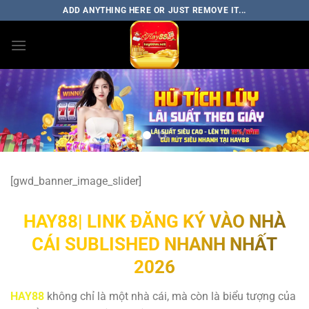
Bỏ
ADD ANYTHING HERE OR JUST REMOVE IT...
qua
nội
dung
[gwd_banner_image_slider]
HAY88| LINK ĐĂNG KÝ VÀO NHÀ
CÁI SUBLISHED NHANH NHẤT
2026
HAY88
không chỉ là một nhà cái, mà còn là biểu tượng của