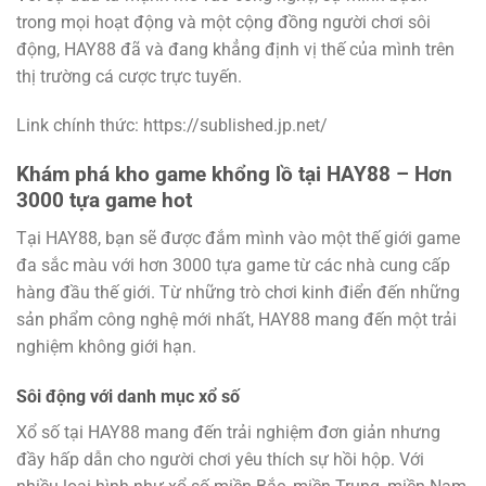
trong mọi hoạt động và một cộng đồng người chơi sôi
động, HAY88 đã và đang khẳng định vị thế của mình trên
thị trường cá cược trực tuyến.
Link chính thức: https://sublished.jp.net/
Khám phá kho game khổng lồ tại HAY88 – Hơn
3000 tựa game hot
Tại HAY88, bạn sẽ được đắm mình vào một thế giới game
đa sắc màu với hơn 3000 tựa game từ các nhà cung cấp
hàng đầu thế giới. Từ những trò chơi kinh điển đến những
sản phẩm công nghệ mới nhất, HAY88 mang đến một trải
nghiệm không giới hạn.
Sôi động với danh mục xổ số
Xổ số tại HAY88 mang đến trải nghiệm đơn giản nhưng
đầy hấp dẫn cho người chơi yêu thích sự hồi hộp. Với